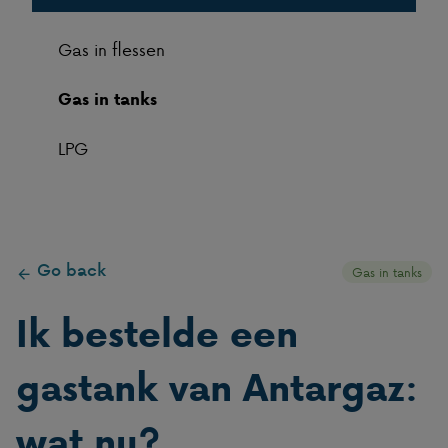
Gas in flessen
Gas in tanks
LPG
Go back
Gas in tanks
Ik bestelde een
gastank van Antargaz:
wat nu?