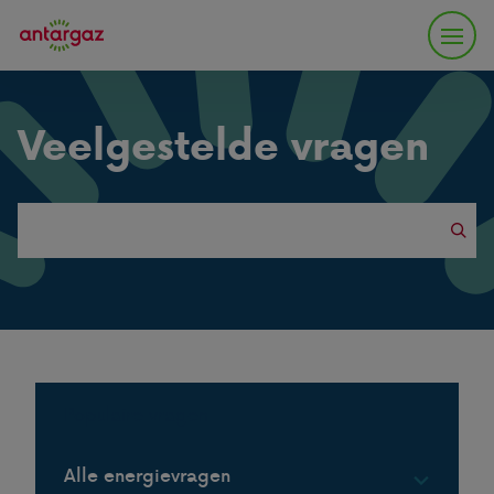
Veelgestelde vragen
Search
this
website
Populaire vragen
Alle energievragen