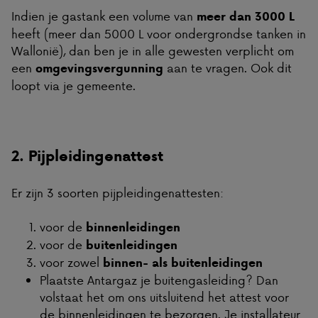
Indien je gastank een volume van
meer dan 3000 L
heeft (meer dan 5000 L voor ondergrondse tanken in
Wallonië), dan ben je in alle gewesten verplicht om
een
aan te vragen. Ook dit
omgevingsvergunning
loopt via je gemeente.
2. Pijpleidingenattest
Er zijn 3 soorten pijpleidingenattesten:
voor de
binnenleiding
en
voor de
buitenleiding
en
voor zowel
binnen- als buitenleidingen
Plaatste Antargaz je buitengasleiding? Dan
volstaat het om ons uitsluitend het attest voor
de binnenleidingen te bezorgen. Je installateur