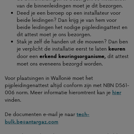
van de binnenleidingen moet je dit bezorgen.
Deed je een beroep op een installateur voor
beide leidingen? Dan krijg je van hem voor
beide leidingen het nodige pijpleidingattest en
dit attest moet je ons bezorgen.
Stak je zelf de handen uit de mouwen? Dan ben
je verplicht de installatie eerst te laten
keuren
door een
dit attest
erkend keuringsorganisme
,
moet ons eveneens bezorgd worden.
Voor plaatsingen in Wallonië moet het
pijpleidingenattest altijd conform zijn met NBN D561-
006 norm. Meer informatie hieromtrent kan je
hier
vinden.
De documenten e-mail je naar
tech-
bulk.be@antargaz.com