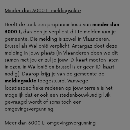
Minder dan 3000 L: meldingsakte
Heeft de tank een propaaninhoud van
minder dan
, dan ben je verplicht dit te melden aan je
3000 L
gemeente. Die melding is zowel in Vlaanderen,
Brussel als Wallonië verplicht. Antargaz doet deze
melding in jouw plaats (in Vlaanderen doen we dit
samen met jou en zul je jouw ID-kaart moeten laten
inlezen, in Wallonië en Brussel is er geen ID-kaart
nodig). Daarop krijg je van de gemeente de
toegestuurd. Vanwege
meldingsakte
locatiespecifieke redenen op jouw terrein is het
mogelijk dat er ook een stedenbouwkundig luik
gevraagd wordt of soms toch een
omgevingsvergunning.
Meer dan 3000 L: omgevingsvergunning