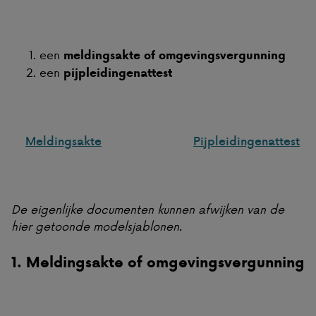
een
melding
sakte of omgevingsvergunning
een
pijpleiding
enattest
Meldingsakte
Pijpleidingenattest
De eigenlijke documenten kunnen afwijken van de
hier getoonde modelsjablonen.
1. M
elding
sakte of omgevingsvergunning