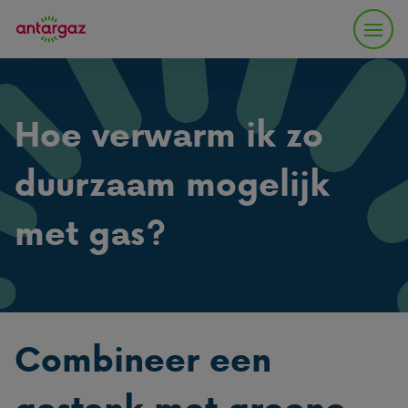
Hoe verwarm ik zo
duurzaam mogelijk
met gas?
Combineer een
gastank met groene