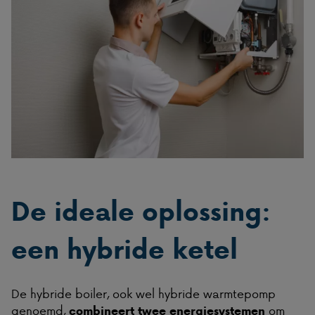
De ideale oplossing:
een hybride ketel
De hybride boiler, ook wel hybride warmtepomp
genoemd,
om
combineert twee energiesystemen