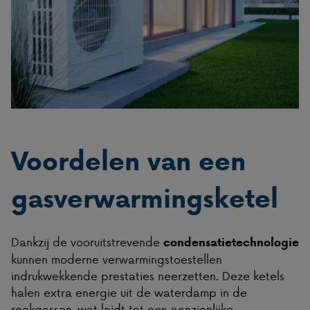
Voordelen van een
gasverwarmingsketel
Dankzij de vooruitstrevende
condensatietechnologie
kunnen moderne verwarmingstoestellen
indrukwekkende prestaties neerzetten. Deze ketels
halen extra energie uit de waterdamp in de
rookgassen, wat leidt tot een aanzienlijke