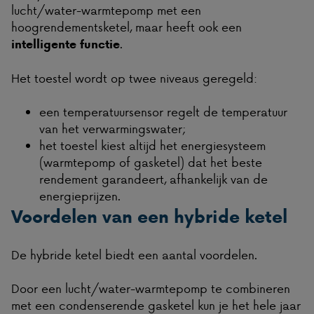
lucht/water-warmtepomp met een
hoogrendementsketel, maar heeft ook een
.
intelligente functie
Het toestel wordt op twee niveaus geregeld:
een temperatuursensor regelt de temperatuur
van het verwarmingswater;
het toestel kiest altijd het energiesysteem
(warmtepomp of gasketel) dat het beste
rendement garandeert, afhankelijk van de
energieprijzen.
Voordelen van een hybride ketel
De hybride ketel biedt een aantal voordelen.
Door een lucht/water-warmtepomp te combineren
met een condenserende gasketel kun je het hele jaar