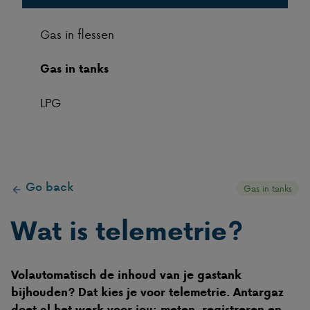
Gas in flessen
Gas in tanks
LPG
Go back
Gas in tanks
Wat is telemetrie?
Volautomatisch de inhoud van je gastank
bijhouden? Dat kies je voor telemetrie. Antargaz
doet al het werk voor jou: meten, registreren en