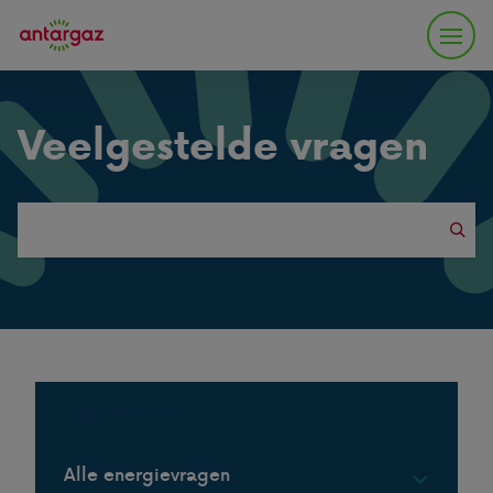
Veelgestelde vragen
Search
this
website
Populaire vragen
Alle energievragen