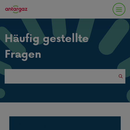
Häufig gestellte
Fragen
Search
this
website
Populäre Fragen