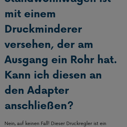
mit einem
Druckminderer
versehen, der am
Ausgang ein Rohr hat.
Kann ich diesen an
den Adapter
anschließen?
Nein, auf keinen Fall! Dieser Druckregler ist ein