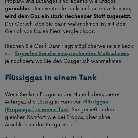
Propan- und Butangas sind ebenso wie Erdgas
. Um eventuelle Lecks aufspüren zu können,
geruchlos
.
wird dem Gas ein stark riechender Stoff zugesetzt
Der Geruch, den Sie dann wahrnehmen, ist mit dem
Geruch von faulen Eiern vergleichbar.
Riechen Sie Gas? Dann liegt möglicherweise ein Leck
vor.
,
Ergreifen Sie die entsprechenden Maßnahmen
je nachdem, wo Sie den Gasgeruch wahrnehmen.
Flüssiggas in einem Tank
Wenn Sie kein Erdgas in der Nähe haben, bietet
Antargaz die Lösung in Form von
Flüssiggas
. Sie genießen den
(Propangas) in einem Tank
gleichen Komfort wie bei Erdgas, aber ohne
Anschluss an das Erdgasnetz.