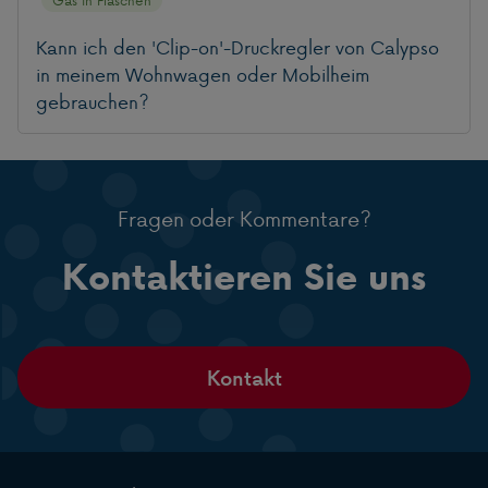
Gas in Flaschen
Kann ich den 'Clip-on'-Druckregler von Calypso
in meinem Wohnwagen oder Mobilheim
gebrauchen?
Fragen oder Kommentare?
Kontaktieren Sie uns
Kontakt