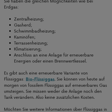
Sie haben die gleichen Möglichkeiten wie bei
Erdgas:
Zentralheizung;
Gasherd;
Schwimmbadheizung;
Kaminöfen;
Terrassenheizung;
Klimatisierung;
Anschluss an eine Anlage für erneuerbare
Energien oder einen Brennwertkessel.
Es gibt auch eine erneuerbare Variante von
Flüssiggas:
. Sie können von heute auf
Bio-Flüssiggas
morgen von fossilem Flüssiggas auf erneuerbares Gas
umsteigen. Sie müssen weder die Anlage noch den
Tank verändern. Also keine zusätzlichen Kosten.
Möchten Sie weitere Informationen über Flüssiggas in