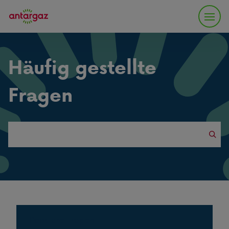
Häufig gestellte
Fragen
Search
this
website
Populäre Fragen