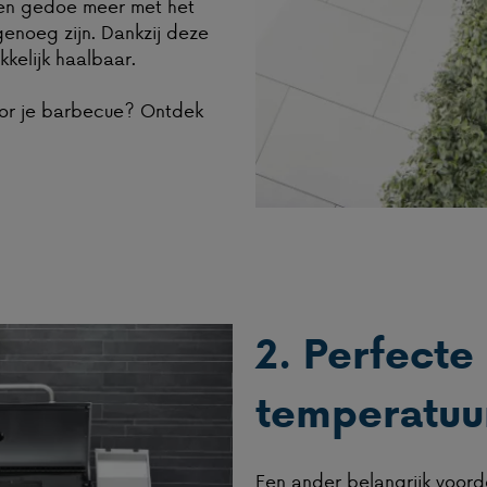
Geen gedoe meer met het
enoeg zijn. Dankzij deze
kelijk haalbaar.
oor je barbecue? Ontdek
2. Perfecte
temperatuu
Een ander belangrijk voord