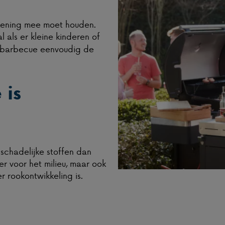
ekening mee moet houden.
al als er kleine kinderen of
asbarbecue eenvoudig de
 is
schadelijke stoffen dan
er voor het milieu, maar ook
r rookontwikkeling is.