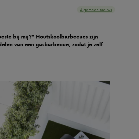
Algemeen nieuws
ste bij mij?" Houtskoolbarbecues zijn
delen van een gasbarbecue, zodat je zelf