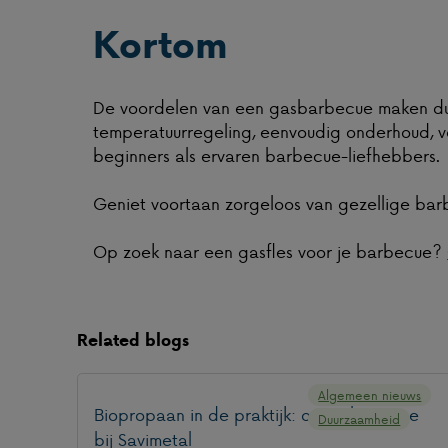
Kortom
De voordelen van een gasbarbecue maken dui
temperatuurregeling, eenvoudig onderhoud, v
beginners als ervaren barbecue-liefhebbers.
Geniet voortaan zorgeloos van gezellige bar
Op zoek naar een gasfles voor je barbecue?
Related blogs
Algemeen nieuws
Biopropaan in de praktijk: onze showcase
Duurzaamheid
bij Savimetal