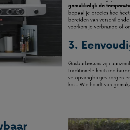
gemakkelijk de temperatu
bepaal je precies hoe heet 
bereiden van verschillende 
voorkom je verbrande of o
3. Eenvoud
Gasbarbecues zijn aanzienl
traditionele houtskoolbarbe
vetopvangbakjes zorgen er
kost. Wie houdt van gemak,
uwbaar