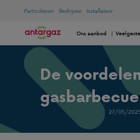
Particulieren
Bedrijven
Installateur
Ons aanbod
Veelgeste
De voordelen
gasbarbecue
27/05/202