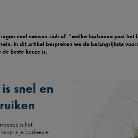
agen veel mensen zich af: "welke barbecue past het be
rein. In dit artikel bespreken we de belangrijkste voor
de beste keuze is.
is snel en
ruiken
rbecue is het
 knop is je barbecue