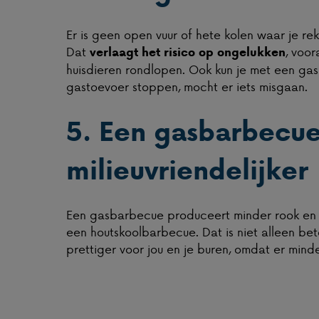
Er is geen open vuur of hete kolen waar je r
Dat
, voor
verlaagt het risico op ongelukken
huisdieren rondlopen. Ook kun je met een g
gastoevoer stoppen, mocht er iets misgaan.
5. Een gasbarbecue
milieuvriendelijker
Een gasbarbecue produceert minder rook en 
een houtskoolbarbecue. Dat is niet alleen bet
prettiger voor jou en je buren, omdat er minde