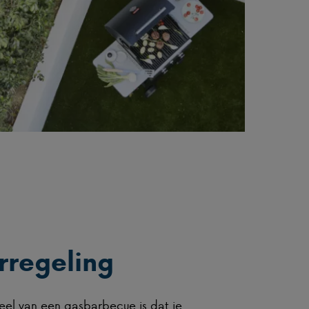
rregeling
eel van een gasbarbecue is dat je