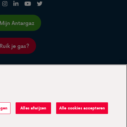
Mijn Antargaz
Ruik je gas?
ngen
Alles afwijzen
Alle cookies accepteren