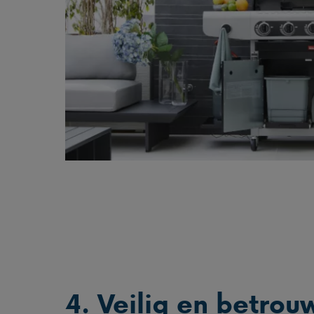
4. Veilig en betro