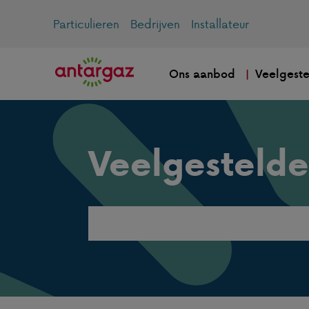
Particulieren
Bedrijven
Installateur
Ons aanbod
Veelgeste
Veelgestelde
Search
this
website