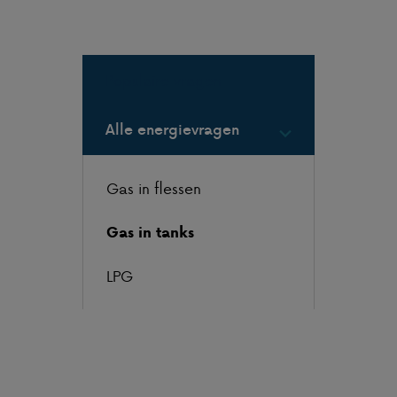
Populaire vragen
Alle energievragen
Gas in flessen
Gas in tanks
LPG