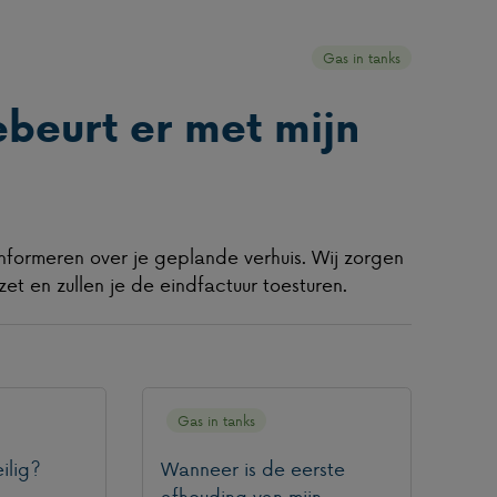
Gas in tanks
ebeurt er met mijn
nformeren over je geplande verhuis. Wij zorgen
et en zullen je de eindfactuur toesturen.
Gas in tanks
ilig?
Wanneer is de eerste
afhouding van mijn