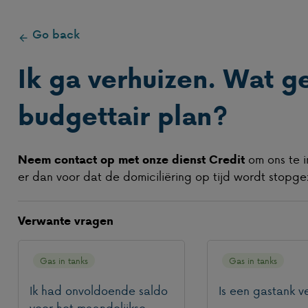
Go back
Ik ga verhuizen. Wat g
budgettair plan?
om ons te i
Neem contact op met onze dienst Credit
er dan voor dat de domiciliëring op tijd wordt stopgez
Verwante vragen
Gas in tanks
Gas in tanks
Ik had onvoldoende saldo
Is een gastank ve
voor het maandelijkse