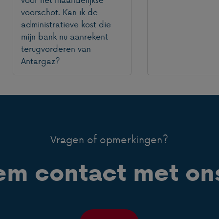
voorschot. Kan ik de
administratieve kost die
mijn bank nu aanrekent
terugvorderen van
Antargaz?
Vragen of opmerkingen?
m contact met on