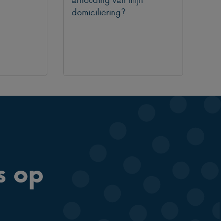
domiciliëring?
s op