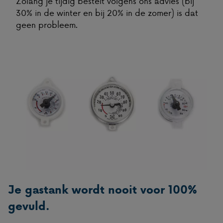
Zolang je tijdig bestelt volgens ons advies (bij
30% in de winter en bij 20% in de zomer) is dat
geen probleem.
Je gastank wordt nooit voor 100%
gevuld.