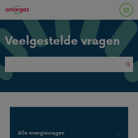
Veelgestelde vragen
Search
this
website
Populaire vragen
Alle energievragen