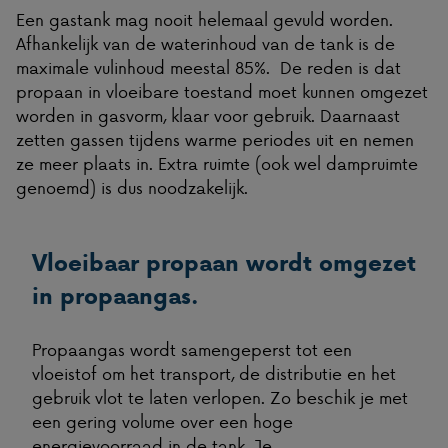
Een gastank mag nooit helemaal gevuld worden.
Afhankelijk van de waterinhoud van de tank is de
maximale vulinhoud meestal 85%. De reden is dat
propaan in vloeibare toestand moet kunnen omgezet
worden in gasvorm, klaar voor gebruik. Daarnaast
zetten gassen tijdens warme periodes uit en nemen
ze meer plaats in. Extra ruimte (ook wel dampruimte
genoemd) is dus noodzakelijk.
Vloeibaar propaan wordt omgezet
in propaangas.
Propaangas wordt samengeperst tot een
vloeistof om het transport, de distributie en het
gebruik vlot te laten verlopen. Zo beschik je met
een gering volume over een hoge
energievoorraad in de tank. Je