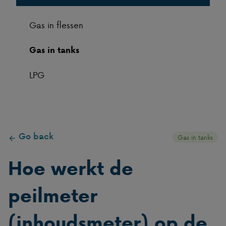
Gas in flessen
Gas in tanks
LPG
Go back
Gas in tanks
Hoe werkt de
peilmeter
(inhoudsmeter) op de