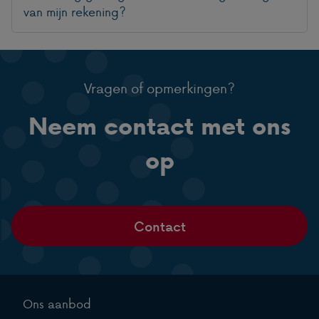
van mijn rekening?
Vragen of opmerkingen?
Neem contact met ons
op
Contact
Ons aanbod