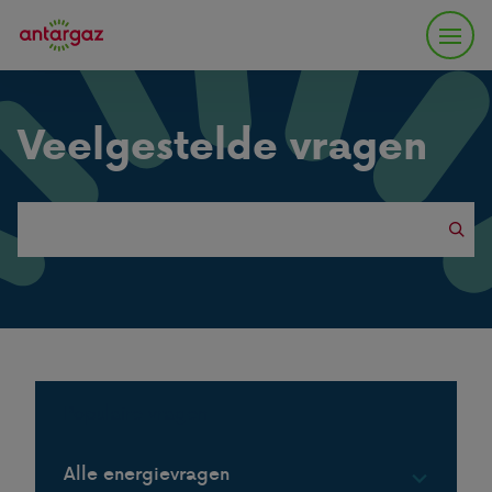
Veelgestelde vragen
Search
this
website
Populaire vragen
Alle energievragen