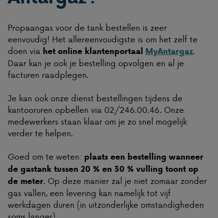
Propaangas voor de tank bestellen is zeer
eenvoudig! Het allereenvoudigste is om het zelf te
doen via
.
het online klantenportaal
MyAntargaz
Daar kan je ook je bestelling opvolgen en al je
facturen raadplegen.
Je kan ook onze dienst bestellingen tijdens de
kantooruren opbellen via 02/246.00.46. Onze
medewerkers staan klaar om je zo snel mogelijk
verder te helpen.
Goed om te weten:
plaats een bestelling wanneer
de gastank tussen 20 % en 30 % vulling toont op
. Op deze manier zal je niet zomaar zonder
de meter
gas vallen, een levering kan namelijk tot vijf
werkdagen duren (in uitzonderlijke omstandigheden
soms langer).