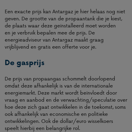
Een exacte prijs kan Antargaz je hier helaas nog niet
geven. De grootte van de propaantank die je kiest,
de plaats waar deze geïnstalleerd moet worden
en je verbruik bepalen mee de prijs. De
energieadviseur van Antargaz maakt graag
vrijblijvend en gratis een offerte voor je.
De gasprijs
De prijs van propaangas schommelt doorlopend
omdat deze afhankelijk is van de internationale
energiemarkt. Deze markt wordt beïnvloedt door
vraag en aanbod en de verwachting/speculatie over
hoe deze zich gaat ontwikkelen in de toekomst, soms
ook afhankelijk van economische en politieke
ontwikkelingen. Ook de dollar/euro wisselkoers
speelt hierbij een belangrijke rol.