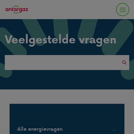
Veelgestelde vragen
Search
this
website
Populaire vragen
Alle energievragen