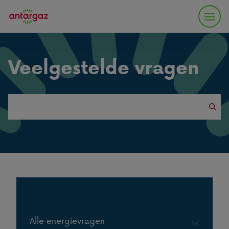
Veelgestelde vragen
Search
this
website
Populaire vragen
Alle energievragen