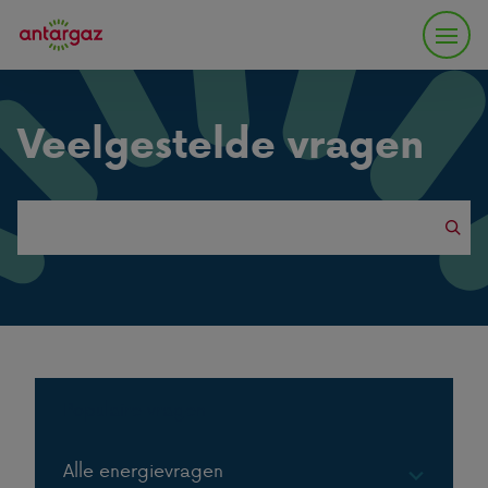
Veelgestelde vragen
Search
this
website
Populaire vragen
Alle energievragen