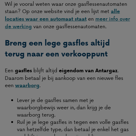
Wil je vooral weten waar onze gasflessenautomaten
staan? Op onze website vind je een lijst met
alle
en
locaties waar een automaat staat
meer info over
van onze gasflessenautomaten.
de werking
Breng een lege gasfles altijd
terug naar een verkooppunt
Een
blijft altijd
.
gasfles
eigendom van Antargaz
Daarom betaal je bij aankoop van een nieuwe fles
een
.
waarborg
Lever je de gasfles samen met je
waarborgbewijs weer in, dan krijg je de
waarborg terug.
Ruil je je lege gasfles in tegen een volle gasfles
van hetzelfde type, dan betaal je enkel het gas