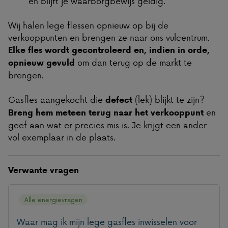
en blijft je waarborgbewijs geldig.
Wij halen lege flessen opnieuw op bij de
verkooppunten en brengen ze naar ons vulcentrum.
Elke fles wordt gecontroleerd en, indien in orde,
om dan terug op de markt te
opnieuw gevuld
brengen.
Gasfles aangekocht die
(lek) blijkt te zijn?
defect
en
Breng hem meteen terug naar het verkooppunt
geef aan wat er precies mis is. Je krijgt een ander
vol exemplaar in de plaats.
Verwante vragen
Alle energievragen
Waar mag ik mijn lege gasfles inwisselen voor