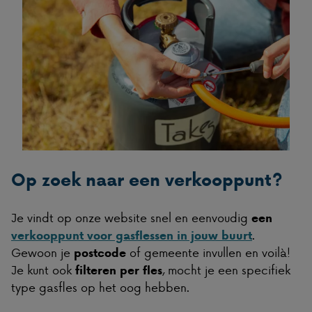
Op zoek naar een verkooppunt?
Je vindt op onze website snel en eenvoudig
een
.
verkooppunt voor gasflessen in jouw buurt
Gewoon je
of gemeente invullen en voilà!
postcode
Je kunt ook
, mocht je een specifiek
filteren per fles
type gasfles op het oog hebben.