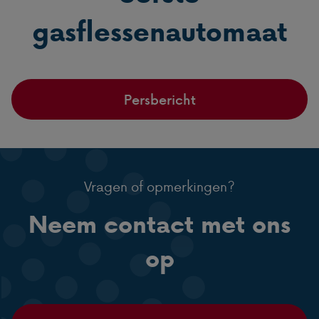
gasflessenautomaat
Persbericht
Vragen of opmerkingen?
Neem contact met ons
op