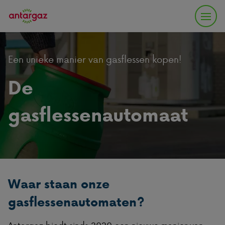
Een unieke manier van gasflessen kopen!
De
gasflessenautomaat
Waar staan onze
gasflessenautomaten?
Antargaz biedt sinds 2020 een nieuwe manier van