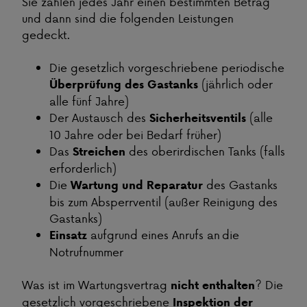
Sie zahlen jedes Jahr einen bestimmten Betrag
und dann sind die folgenden Leistungen
gedeckt.
Die gesetzlich vorgeschriebene periodische
(jährlich oder
Überprüfung des Gastanks
alle fünf Jahre)
Der Austausch des
(alle
Sicherheitsventils
10 Jahre oder bei Bedarf früher)
Das
des oberirdischen Tanks (falls
Streichen
erforderlich)
Die
des Gastanks
Wartung und Reparatur
bis zum Absperrventil (außer Reinigung des
Gastanks)
aufgrund eines Anrufs an die
Einsatz
Notrufnummer
Was ist im Wartungsvertrag
? Die
nicht enthalten
gesetzlich vorgeschriebene
Inspektion der