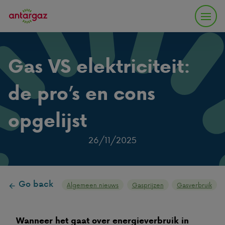
Gas VS elektriciteit:
de pro’s en cons
opgelijst
26/11/2025
Go back
Algemeen nieuws
Gasprijzen
Gasverbruik
Wanneer het gaat over energieverbruik in