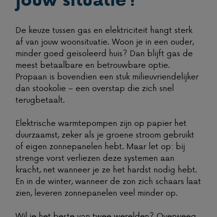
De keuze tussen gas en elektriciteit hangt sterk
af van jouw woonsituatie. Woon je in een ouder,
minder goed geïsoleerd huis? Dan blijft gas de
meest betaalbare en betrouwbare optie.
Propaan is bovendien een stuk milieuvriendelijker
dan stookolie – een overstap die zich snel
terugbetaalt.
Elektrische warmtepompen zijn op papier het
duurzaamst, zeker als je groene stroom gebruikt
of eigen zonnepanelen hebt. Maar let op: bij
strenge vorst verliezen deze systemen aan
kracht, net wanneer je ze het hardst nodig hebt.
En in de winter, wanneer de zon zich schaars laat
zien, leveren zonnepanelen veel minder op.
Wil je het beste van twee werelden? Overweeg