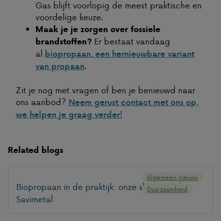
Gas blijft voorlopig de meest praktische en
voordelige keuze.
Maak je je zorgen over fossiele
Er bestaat vandaag
brandstoffen?
al
biopropaan, een hernieuwbare variant
.
van propaan
Zit je nog met vragen of ben je benieuwd naar
ons aanbod?
Neem gerust contact met ons op,
we helpen je graag verder!
Related blogs
Algemeen nieuws
Biopropaan in de praktijk: onze showcase bij
Duurzaamheid
Savimetal