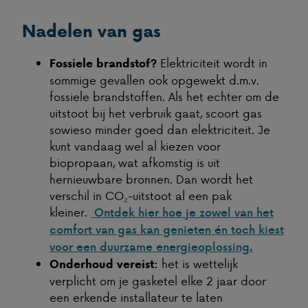
Nadelen van gas
Elektriciteit wordt in
Fossiele brandstof?
sommige gevallen ook opgewekt d.m.v.
fossiele brandstoffen. Als het echter om de
uitstoot bij het verbruik gaat, scoort gas
sowieso minder goed dan elektriciteit. Je
kunt vandaag wel al kiezen voor
biopropaan, wat afkomstig is uit
hernieuwbare bronnen. Dan wordt het
verschil in CO₂-uitstoot al een pak
kleiner.
Ontdek hier hoe je zowel van het
comfort van gas kan genieten én toch kiest
voor een duurzame energieoplossing.
het is wettelijk
Onderhoud vereist:
verplicht om je gasketel elke 2 jaar door
een erkende installateur te laten