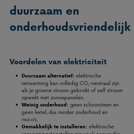
duurzaam en
onderhoudsvriendelijk
Voordelen van elektriciteit
elektrische
Duurzaam alternatief:
verwarming kan volledig CO₂-neutraal zijn
als je groene stroom gebruikt of zelf stroom
opwekt met zonnepanelen.
geen schoorsteen en
Weinig onderhoud:
geen ketel, dus minder onderhoud en
risico’s.
elektrische
Gemakkelijk te installeren:
verwarmingstoestellen zijn vaak eenvoudig